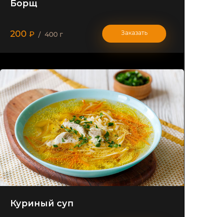
Борщ
200
Заказать
₽
/ 400 г
Куриный суп