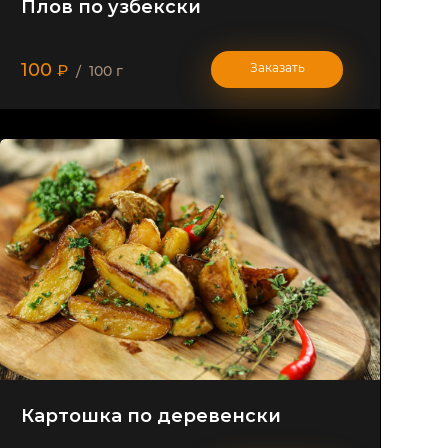
Плов по узбекски
100
Заказать
₽
/ 100 г
Картошка по деревенски