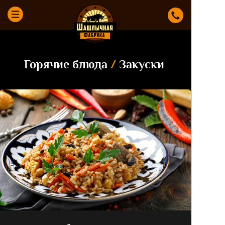
Горячие блюда
/
Закуски